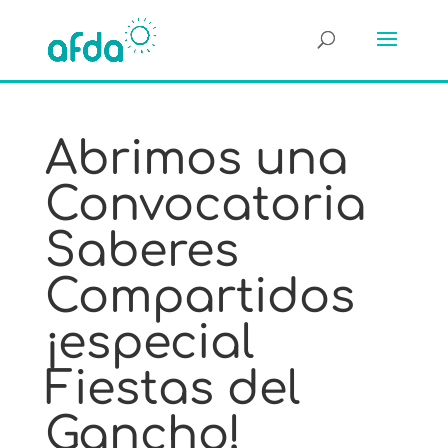
Abrimos una
Convocatoria
Saberes
Compartidos
¡especial
Fiestas del
Gancho!