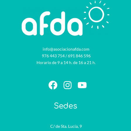
info@asociacionafda.com
976 443 754
/
691 846 596
Horario de 9 a 14 h. de 16 a 21 h.
Facebook
Instagram
YouTube
Sedes
C/ de Sta. Lucía, 9