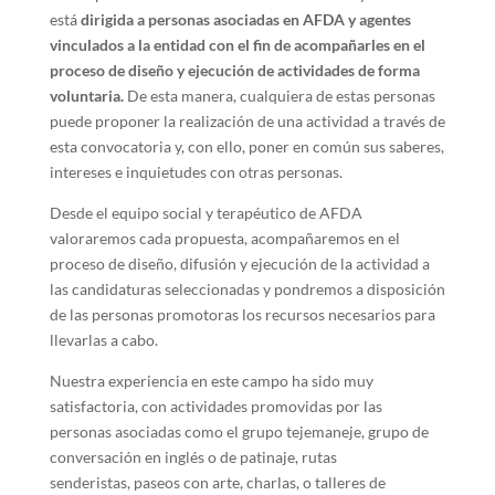
está
dirigida a personas asociadas en AFDA y agentes
vinculados a la entidad con el fin de acompañarles en el
proceso de diseño y ejecución de actividades de forma
voluntaria.
De esta manera, cualquiera de estas personas
puede proponer la realización de una actividad a través de
esta convocatoria y, con ello, poner en común sus saberes,
intereses e inquietudes con otras personas.
Desde el equipo social y terapéutico de AFDA
valoraremos cada propuesta, acompañaremos en el
proceso de diseño, difusión y ejecución de la actividad a
las candidaturas seleccionadas y pondremos a disposición
de las personas promotoras los recursos necesarios para
llevarlas a cabo.
Nuestra experiencia en este campo ha sido muy
satisfactoria, con actividades promovidas por las
personas asociadas como el grupo tejemaneje, grupo de
conversación en inglés o de patinaje, rutas
senderistas, paseos con arte, charlas, o talleres de