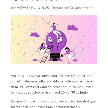
por
AFDA
|
May 13, 2025
|
Destacadas
|
0 Comentarios
Abrimos una nueva convocatoria Saberes Compartidos
con el fin de desarrollar actividades lúdicas en el marco
de la las Fiestas del Gancho
,
semana cultural de nuestro
barrio, que se celebrarán
entre el 20 y el 30 de junio.
Saberes Compartidos es una convocatoria trimestral
que
forma parte de nuestro Plan de Voluntariado y