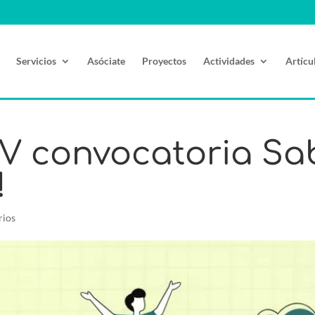
Servicios
Asóciate
Proyectos
Actividades
Artícu
XV convocatoria Sa
!
rios