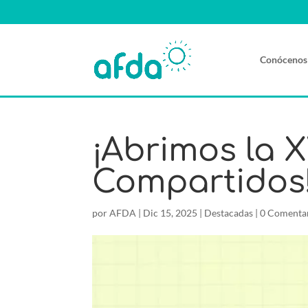
Conócenos
¡Abrimos la 
Compartidos
por
AFDA
|
Dic 15, 2025
|
Destacadas
|
0 Comenta