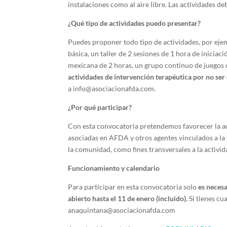
instalaciones como al aire libre.
Las actividades de
¿Qué tipo de actividades puedo presentar?
Puedes proponer todo tipo de actividades, por ejempl
básica, un taller de 2 sesiones de 1 hora de inicia
mexicana de 2 horas, un grupo continuo de juegos
actividades de intervención terapéutica por no ser 
a info@asociacionafda.com.
¿Por qué participar?
Con esta convocatoria pretendemos favorecer la ac
asociadas en AFDA y otros agentes vinculados a la
la comunidad, como fines transversales a la activid
Funcionamiento y calendario
Para participar en esta convocatoria solo
es neces
abierto hasta el 11 de enero (incluido).
Si tienes cu
anaquintana@asociacionafda.com