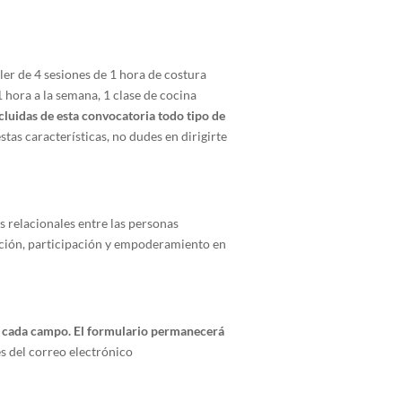
ller de 4 sesiones de 1 hora de costura
1 hora a la semana, 1 clase de cocina
luidas de esta convocatoria todo tipo de
tas características, no dudes en dirigirte
 relacionales entre las personas
cación, participación y empoderamiento en
en cada campo. El formulario permanecerá
és del correo electrónico