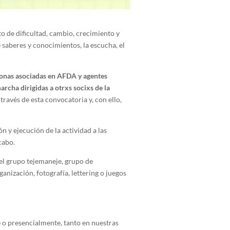
 de dificultad, cambio, crecimiento y
saberes y conocimientos, la escucha, el
sonas asociadas en AFDA y agentes
rcha dirigidas a otrxs socixs de la
ravés de esta convocatoria y, con ello,
 y ejecución de la actividad a las
cabo.
el grupo tejemaneje, grupo de
ganización, fotografía, lettering o juegos
 o presencialmente, tanto en nuestras