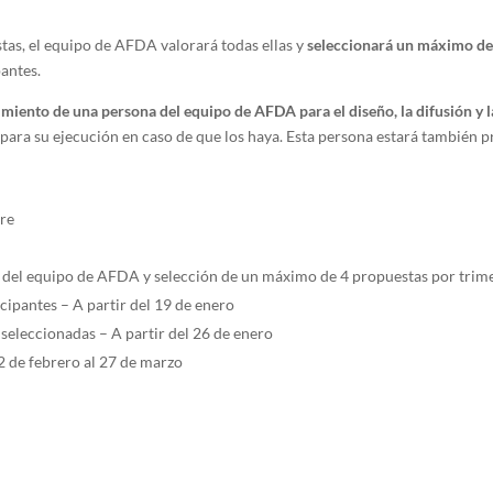
tas, el equipo de AFDA valorará todas ellas y
seleccionará un máximo de
pantes.
miento de una persona del equipo de AFDA para el diseño, la difusión y l
 para su ejecución en caso de que los haya. Esta persona estará también pr
bre
e del equipo de AFDA y selección de un máximo de 4 propuestas por trim
icipantes – A partir del 19 de enero
seleccionadas – A partir del 26 de enero
 2 de febrero al 27 de marzo