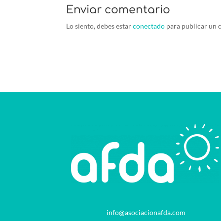
Enviar comentario
Lo siento, debes estar
conectado
para publicar un 
info@asociacionafda.com