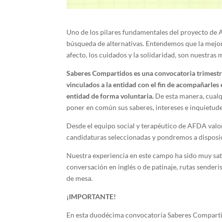
Uno de los pilares fundamentales del proyecto de
búsqueda de alternativas. Entendemos que la mejor
afecto, los cuidados y la solidaridad, son nuestras
Saberes Compartidos es una convocatoria trimestr
vinculados a la entidad con el fin de acompañarles 
entidad de forma voluntaria.
De esta manera, cualqu
poner en común sus saberes, intereses e inquietude
Desde el equipo social y terapéutico de AFDA valo
candidaturas seleccionadas y pondremos a disposic
Nuestra experiencia en este campo ha sido muy sat
conversación en inglés o de patinaje, rutas senderis
de mesa.
¡IMPORTANTE!
En esta duodécima convocatoria Saberes Compartido