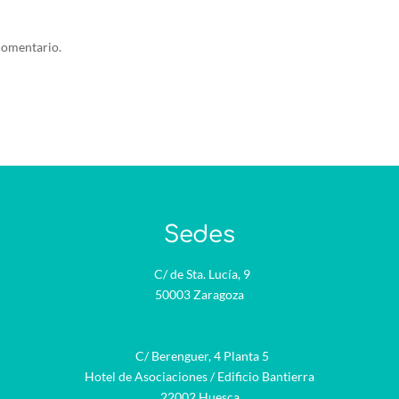
comentario.
Sedes
C/ de Sta. Lucía, 9
50003 Zaragoza
C/ Berenguer, 4 Planta 5
Hotel de Asociaciones / Edificio Bantierra
22002 Huesca