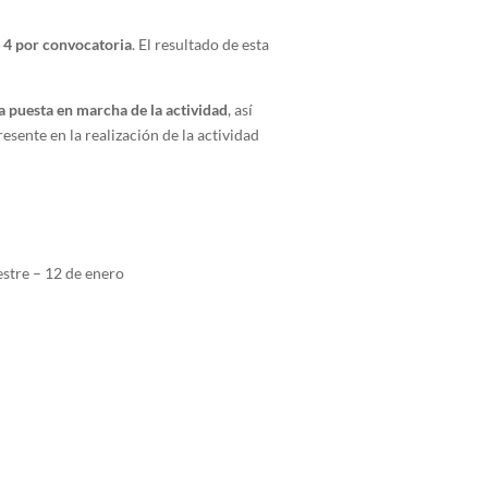
 4 por convocatoria
. El resultado de esta
a puesta en marcha de la actividad
, así
esente en la realización de la actividad
estre – 12 de enero