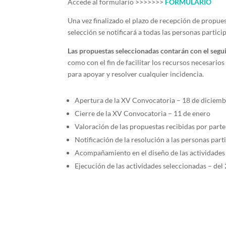
Accede al formulario >>>>>>>
FORMULARIO
Una vez finalizado el plazo de recepción de propues
selección se notificará a todas las personas partici
Las propuestas seleccionadas contarán con el segui
como con el fin de facilitar los recursos necesarios
para apoyar y resolver cualquier incidencia.
Apertura de la XV Convocatoria – 18 de diciem
Cierre de la XV Convocatoria – 11 de enero
Valoración de las propuestas recibidas por part
Notificación de la resolución a las personas part
Acompañamiento en el diseño de las actividades 
Ejecución de las actividades seleccionadas – del