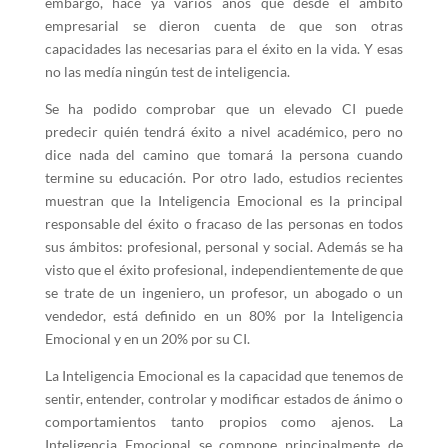
embargo, hace ya varios años que desde el ámbito
empresarial se dieron cuenta de que son otras
capacidades las necesarias para el éxito en la vida. Y esas
no las medía ningún test de inteligencia.
Se ha podido comprobar que un elevado CI puede
predecir quién tendrá éxito a nivel académico, pero no
dice nada del camino que tomará la persona cuando
termine su educación. Por otro lado, estudios recientes
muestran que la Inteligencia Emocional es la principal
responsable del éxito o fracaso de las personas en todos
sus ámbitos: profesional, personal y social. Además se ha
visto que el éxito profesional, independientemente de que
se trate de un ingeniero, un profesor, un abogado o un
vendedor, está definido en un 80% por la Inteligencia
Emocional y en un 20% por su CI.
La Inteligencia Emocional es la capacidad que tenemos de
sentir, entender, controlar y modificar estados de ánimo o
comportamientos tanto propios como ajenos. La
Inteligencia Emocional se compone principalmente de