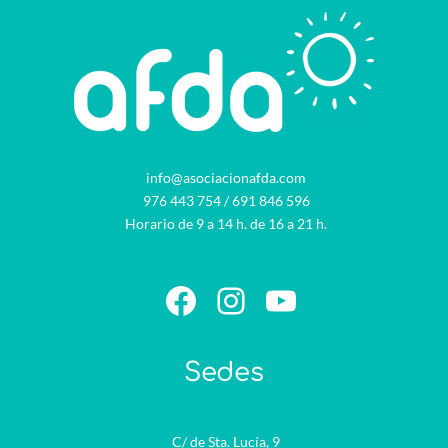
info@asociacionafda.com
976 443 754
/
691 846 596
Horario de 9 a 14 h. de 16 a 21 h.
Facebook
Instagram
YouTube
Sedes
C/ de Sta. Lucía, 9