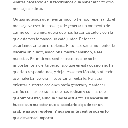
vueltas pensando en si tendríamos que haber escrito otro
mensaje distinto.
Quizás notemos que invertir mucho tiempo repensando el
mensaje ya escrito nos aleja de generar un momento de
cariño con la amiga que sí que nos ha contestado y con la
que estamos tomando un café juntos. Entonces
estaríamos ante un problema. Entonces sería momento de
hacerle un hueco, emocionalmente hablando, a ese
malestar. Permitirnos sentirnos solos, que no le
importamos a cierta persona, o que en esta ocasión no ha
querido respondernos, y dejar esa emoción ahí, sintiendo
ese malestar, pero sin necesitar arreglarlo. Para así
orientar nuestras acciones hacia generar y mantener
cariño con las personas que nos rodean y con las que
queremos estar, aunque cueste esfuerzo.
Es hacerle un
hueco a un malestar que al aceptarlo deja de ser un
problema que resolver. Y nos permite centrarnos en lo
que de verdad importa.