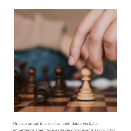
Una vez adquiridas ciertas habilidades verbales
empezamos a ser capaces de recordar eventos ocurridos