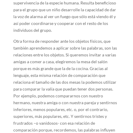
supervivencia de la especie humana. Resulta beneficioso
para el grupo que un niño desarrolle la capacidad de dar
la voz de alarma al ver un fuego que sólo está viendo él y
así poder coordinarse y cooperar con el resto de los
individuos del grupo.
Otra forma de responder ante los objetos físicos, que
también aprendemos a aplicar sobre las palabras, son las
relaciones entre los objetos. Si queremos invitar a varias
amigas a comer a casa, elegiremos la mesa del salón
porque es más grande que la de la cocina. Gracias al
lenguaje, esta misma relación de comparación que
relaciona el tamaño de las dos mesas la podemos utilizar
para comparar la valía que puedan tener dos personas.
Por ejemplo, podemos compararnos con nuestro
hermano, nuestra amiga o con nuestra pareja y sentirnos
inferiores, menos populares, etc. o, por el contrario,
superiores, más populares, etc. Y sentirnos tristes y
frustrados –o vanidosos- con esa relación de
comparación porque, recordemos, las palabras influyen