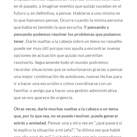
en el pasado, a imaginar eventos que quizás sucedan en el
futuro y, en definitiva, a pensar. Hablarse a uno mismo es
lo que llamamos pensar. Ocurre cuando la misma persona
que habla es también la que escucha.
Y pensando y
pensando podemos resolver los problemas que podamos
tener
. Darle vueltas a la cabeza sobre un tema no resuelto
puede ser muy útil porque nos ayuda a encontrar nuevas
opciones de actuación que quizás nos permitan
resolverlo. Seguramente todo el mundo podremos
recordar situaciones que se solucionaron gracias a pensar
una mejor combinación de autobuses, nuevas fechas para
ir a hacer una excursión o cómo coordinarse con un
familiar o amigo para hacer una gestión administrativa
que se nos aparece de urgencia.
Otras veces, darle muchas vueltas a la cabeza a un tema
que, por lo que sea, no se puede resolver, puede generar
estrés y ansiedad.
Pensar una y otra vez en “¿qué pasará si
le explico la situación a mi jefa?”, “la última vez que hablé
con ella pasó de mí”, “¿si hablo antes con mis compañeros