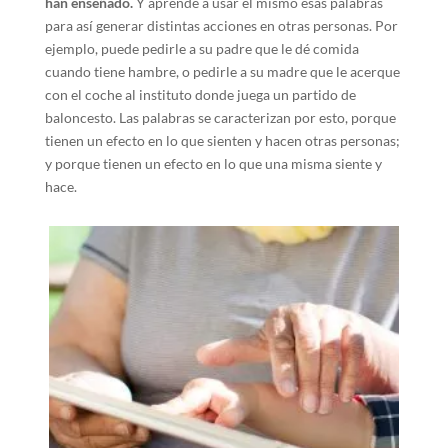
han enseñado.
Y aprende a usar él mismo esas palabras
para así generar distintas acciones en otras personas. Por
ejemplo, puede pedirle a su padre que le dé comida
cuando tiene hambre, o pedirle a su madre que le acerque
con el coche al instituto donde juega un partido de
baloncesto. Las palabras se caracterizan por esto, porque
tienen un efecto en lo que sienten y hacen otras personas;
y porque tienen un efecto en lo que una misma siente y
hace.