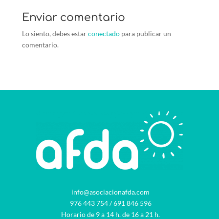
Enviar comentario
Lo siento, debes estar
conectado
para publicar un
comentario.
info@asociacionafda.com
976 443 754
/
691 846 596
Horario de 9 a 14 h. de 16 a 21 h.