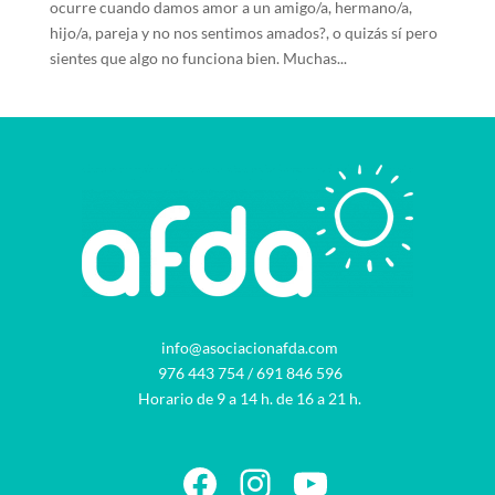
ocurre cuando damos amor a un amigo/a, hermano/a,
hijo/a, pareja y no nos sentimos amados?, o quizás sí pero
sientes que algo no funciona bien. Muchas...
info@asociacionafda.com
976 443 754
/
691 846 596
Horario de 9 a 14 h. de 16 a 21 h.
Facebook
Instagram
YouTube