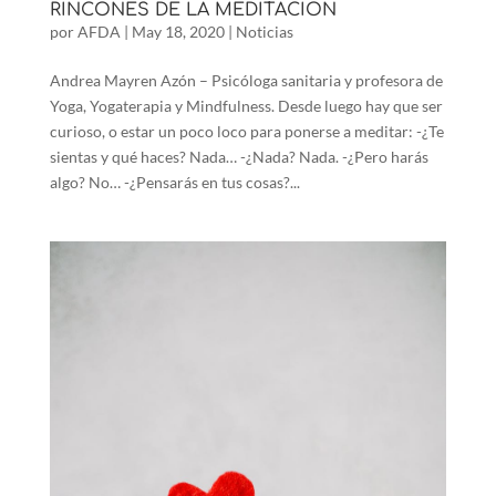
RINCONES DE LA MEDITACIÓN
por
AFDA
|
May 18, 2020
|
Noticias
Andrea Mayren Azón – Psicóloga sanitaria y profesora de
Yoga, Yogaterapia y Mindfulness. Desde luego hay que ser
curioso, o estar un poco loco para ponerse a meditar: -¿Te
sientas y qué haces? Nada… -¿Nada? Nada. -¿Pero harás
algo? No… -¿Pensarás en tus cosas?...