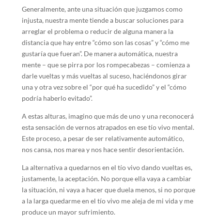
Generalmente, ante una situación que juzgamos como
injusta, nuestra mente tiende a buscar soluciones para
arreglar el problema o reducir de alguna manera la
distancia que hay entre “cómo son las cosas” y “cómo me
gustaría que fueran”. De manera automática, nuestra
mente – que se pirra por los rompecabezas – comienza a
darle vueltas y más vueltas al suceso, haciéndonos girar
una y otra vez sobre el “por qué ha sucedido” y el “cómo
podría haberlo evitado”.
A estas alturas, imagino que más de uno y una reconocerá
esta sensación de vernos atrapados en ese tío vivo mental.
Este proceso, a pesar de ser relativamente automático,
nos cansa, nos marea y nos hace sentir desorientación.
La alternativa a quedarnos en el tío vivo dando vueltas es,
justamente, la aceptación. No porque ella vaya a cambiar
la situación, ni vaya a hacer que duela menos, si no porque
a la larga quedarme en el tío vivo me aleja de mi vida y me
produce un mayor sufrimiento.