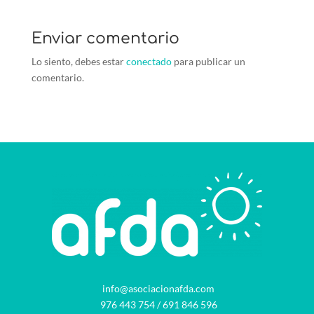
Enviar comentario
Lo siento, debes estar
conectado
para publicar un
comentario.
info@asociacionafda.com
976 443 754
/
691 846 596