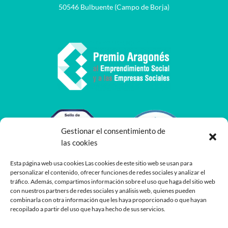
50546 Bulbuente (Campo de Borja)
Gestionar el consentimiento de
las cookies
Esta página web usa cookies Las cookies de este sitio web se usan para
personalizar el contenido, ofrecer funciones de redes sociales y analizar el
tráfico. Además, compartimos información sobre el uso que haga del sitio web
con nuestros partners de redes sociales y análisis web, quienes pueden
combinarla con otra información que les haya proporcionado o que hayan
recopilado a partir del uso que haya hecho de sus servicios.